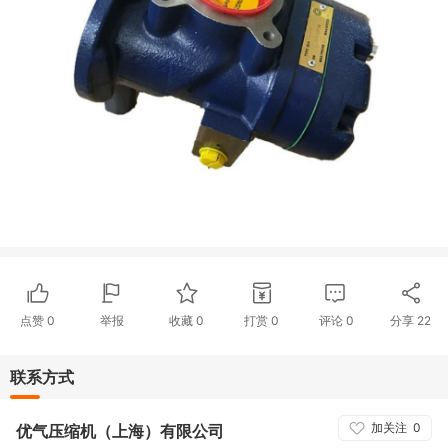
点赞
0
举报
收藏
0
打赏
0
评论
0
分享
22
联系方式
加关注
0
优气压缩机（上海）有限公司