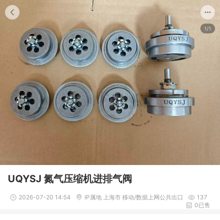
1/1
UQYSJ 氮气压缩机进排气阀
2026-07-20 14:54
IP属地 上海市 移动/数据上网公共出口
137
0已售