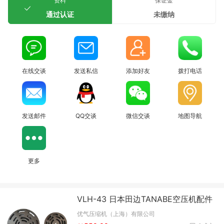
资料
保证金
通过认证
未缴纳
在线交谈
发送私信
添加好友
拨打电话
发送邮件
QQ交谈
微信交谈
地图导航
更多
VLH-43 日本田边TANABE空压机配件
优气压缩机（上海）有限公司