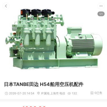
1/1
日本TANBE田边 H54船用空压机配件
0已售
2026-07-20 14:54
IP属地 上海市 电信
132