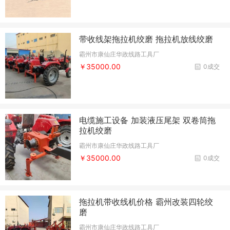
带收线架拖拉机绞磨 拖拉机放线绞磨
霸州市康仙庄华政线路工具厂
￥35000.00
0成交
电缆施工设备 加装液压尾架 双卷筒拖
拉机绞磨
霸州市康仙庄华政线路工具厂
￥35000.00
0成交
拖拉机带收线机价格 霸州改装四轮绞
磨
霸州市康仙庄华政线路工具厂