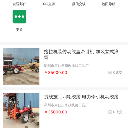
发送邮件
QQ交谈
微信交谈
地图导航
更多
拖拉机装传动绞盘牵引机 加装立式滚
筒
霸州市康仙庄华政线路工具厂
￥35000.00
0成交
拽线施工四轮绞磨 电力牵引机动绞磨
霸州市康仙庄华政线路工具厂
￥35000.00
0成交