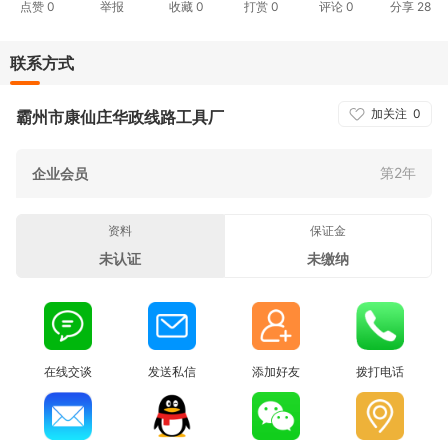
点赞
0
举报
收藏
0
打赏
0
评论
0
分享
28
联系方式
加关注
0
霸州市康仙庄华政线路工具厂
第2年
企业会员
资料
保证金
未认证
未缴纳
在线交谈
发送私信
添加好友
拨打电话