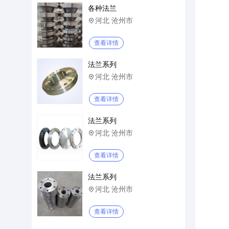
各种法兰
河北 沧州市

查看详情
法兰系列
河北 沧州市

查看详情
法兰系列
河北 沧州市

查看详情
法兰系列
河北 沧州市

查看详情