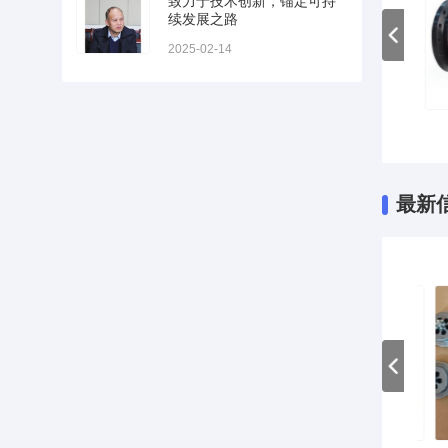
致力于技术创新，锚定可持
续发展之路
2025-02-14
种法兰
各种法兰
法兰系列
最新