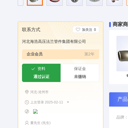
商家商
联系方式
加关注
0
河北海浩高压法兰管件集团有限公司
企业会员
第2年
资料
保证金
通过认证
未缴纳
河北-沧州市
产品
•
上次登录 2025-02-11
品牌
董先生 (先生)