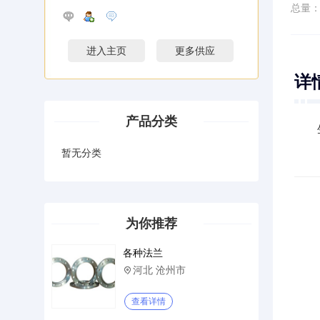
总量
进入主页
更多供应
详
产品分类
暂无分类
为你推荐
各种法兰
河北 沧州市

查看详情