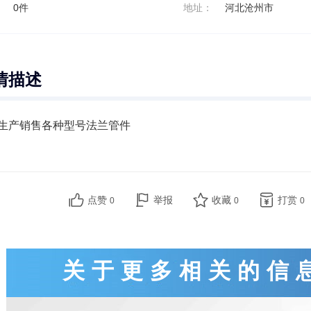
：
0件
地址：
河北沧州市
情描述
生产销售各种型号法兰管件
点赞
举报
收藏
打赏
0
0
0
关于更多相关的信