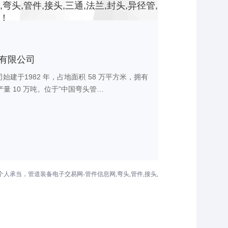
,管件,接头,三通,法兰,封头,异径管,
！
有限公司
建于1982 年，占地面积 58 万平方米，拥有
 年产量 10 万吨。位于”中国弯头管…
承当，管道装备电子交易网-管件信息网,弯头,管件,接头,