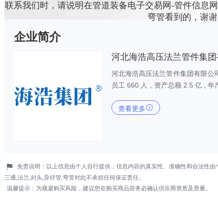
联系我们时，请说明在管道装备电子交易网-管件信息网,弯头
弯管看到的，谢谢
企业简介
河北海浩高压法兰管件集团
河北海浩高压法兰管件集团有限公司始
员工 660 人，资产总额 2.5 亿 ,

查看更多

免责说明：以上信息由个人自行提供，信息内容的真实性、准确性和合法性由个人
三通,法兰,封头,异径管,弯管对此不承担任何保证责任。
温馨提示：为规避购买风险，建议您在购买商品前务必确认供应商资质及质量。