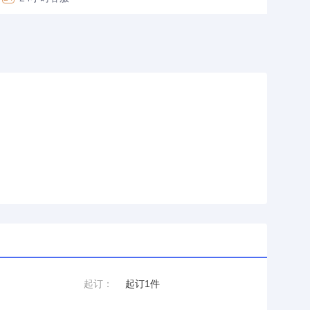
起订：
起订1件