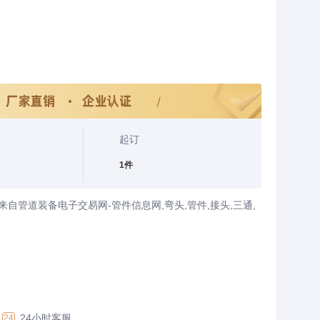
起订
1件
自管道装备电子交易网-管件信息网,弯头,管件,接头,三通,
24小时客服
24