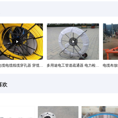
便捷光缆电缆线缆穿孔器 穿缆拉线引线器
多用途电工管道疏通器 电力检修圆盘式穿线器
喜欢