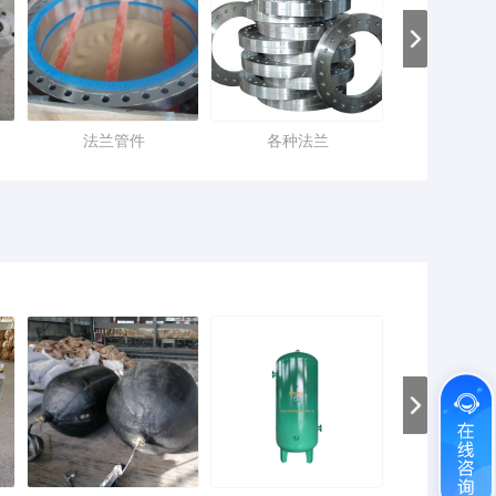
法兰管件
各种法兰
各种