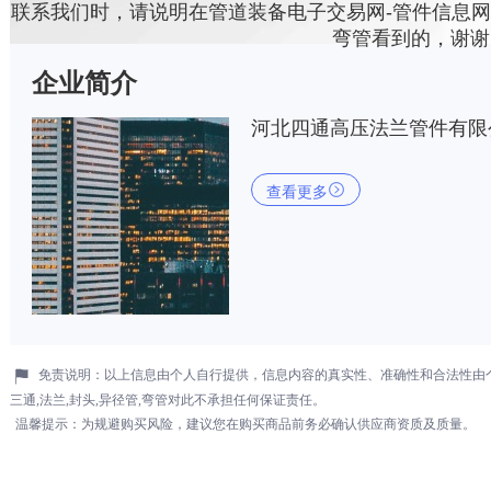
联系我们时，请说明在管道装备电子交易网-管件信息网,弯头
弯管看到的，谢谢
企业简介
河北四通高压法兰管件有限

查看更多

免责说明：以上信息由个人自行提供，信息内容的真实性、准确性和合法性由个人
三通,法兰,封头,异径管,弯管对此不承担任何保证责任。
温馨提示：为规避购买风险，建议您在购买商品前务必确认供应商资质及质量。