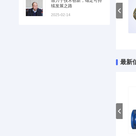
致力于技术创新，锚定可持
续发展之路
2025-02-14
种法兰
各种法兰
各种法兰
最新