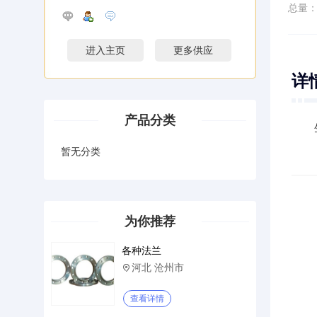
总量
进入主页
更多供应
详
产品分类
暂无分类
为你推荐
各种法兰
河北 沧州市

查看详情