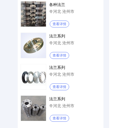
各种法兰
河北 沧州市

查看详情
法兰系列
河北 沧州市

查看详情
法兰系列
河北 沧州市

查看详情
法兰系列
河北 沧州市

查看详情