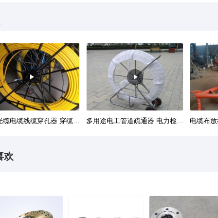
便捷光缆电缆线缆穿孔器 穿缆拉线引线器
多用途电工管道疏通器 电力检修圆盘式穿线器
喜欢