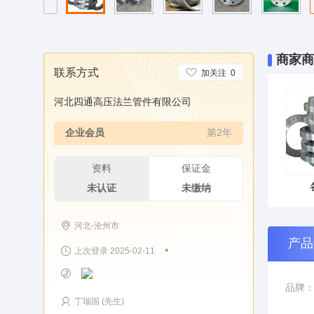
商家商
联系方式
加关注
0
河北四通高压法兰管件有限公司
企业会员
第2年
资料
保证金
未认证
未缴纳
河北-沧州市
产品
•
上次登录 2025-02-11
品牌
丁瑞国 (先生)