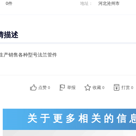
：
0件
地址：
河北沧州市
情描述
生产销售各种型号法兰管件
点赞
举报
收藏
打赏
0
0
0
关于更多相关的信