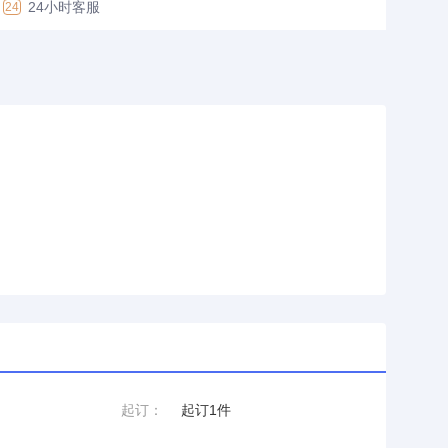
24小时客服
24
起订：
起订1件