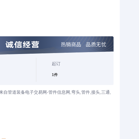
起订
1件
自管道装备电子交易网-管件信息网,弯头,管件,接头,三通,