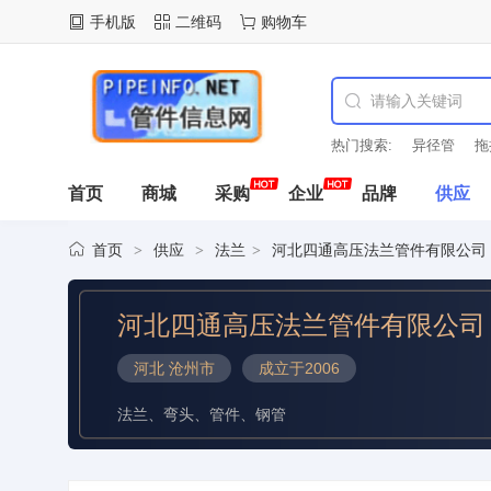
手机版
二维码
购物车
热门搜索:
异径管
拖
首页
商城
采购
企业
品牌
供应
首页
供应
法兰
河北四通高压法兰管件有限公司
>
>
>
河北四通高压法兰管件有限公司
河北 沧州市
成立于2006
法兰、弯头、管件、钢管