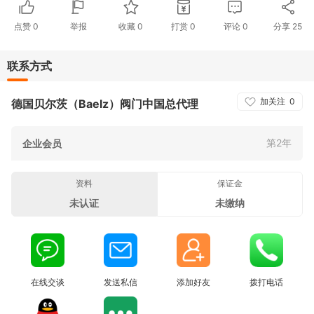
点赞
0
举报
收藏
0
打赏
0
评论
0
分享
25
联系方式
加关注
0
德国贝尔茨（Baelz）阀门中国总代理
第2年
企业会员
资料
保证金
未认证
未缴纳
在线交谈
发送私信
添加好友
拨打电话