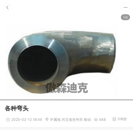
1/6
各种弯头
0询价
2025-02-12 18:49
IP属地 河北省沧州市 移动
648