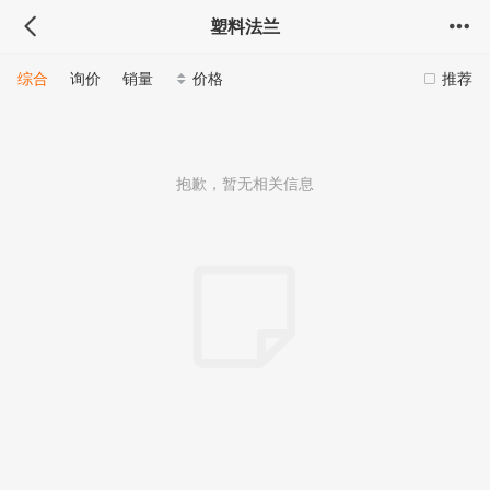
塑料法兰
综合
询价
销量
价格
推荐
抱歉，暂无相关信息