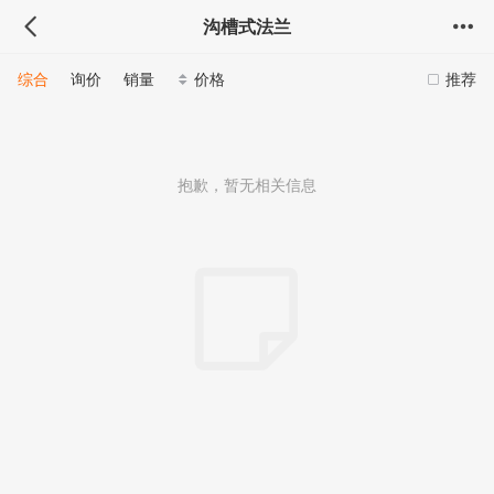
沟槽式法兰
综合
询价
销量
价格
推荐
抱歉，暂无相关信息