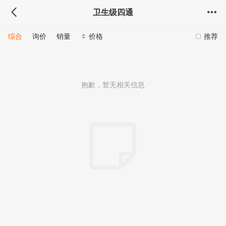
卫生级四通
综合
询价
销量
价格
推荐
抱歉，暂无相关信息