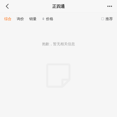
正四通
综合
询价
销量
价格
推荐
抱歉，暂无相关信息