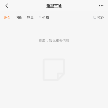
瓶型三通
综合
询价
销量
价格
推荐
抱歉，暂无相关信息