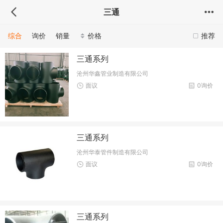
三通
综合
询价
销量
价格
推荐
三通系列
沧州华鑫管业制造有限公司
面议
0询价
三通系列
沧州华泰管件制造有限公司
面议
0询价
三通系列