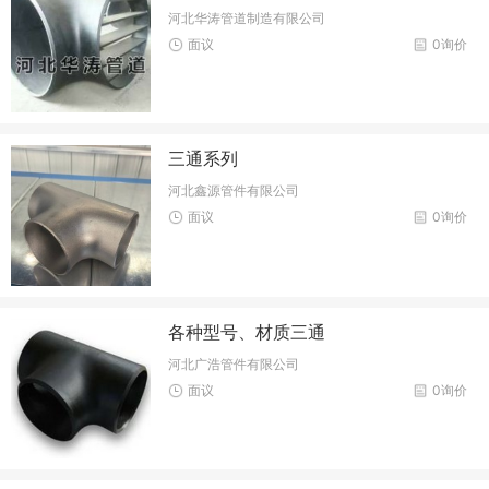
河北华涛管道制造有限公司
面议
0询价
三通系列
河北鑫源管件有限公司
面议
0询价
各种型号、材质三通
河北广浩管件有限公司
面议
0询价