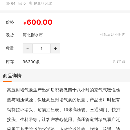
64
0
IP属地 河北
600.00
价格
￥
发货
河北衡水市
付款后24小时内
-
+
数量
库存
96300
条
起订1条
商品详情
高压
封堵气囊生产出炉后都要做
四十八
小时的充气气密性检
测与测压试验
，
保证
高压封堵
气囊的质量，产品出厂时配有
钢制拉环堵头、
耐震油压
表、
10米高压管、
三通阀门、
快插
接头、生料带
等
，让客户放心使用。
高压管道封堵气囊
广泛
应用于
各类管道闭水试验，市政管道维修、封堵，疏通、清