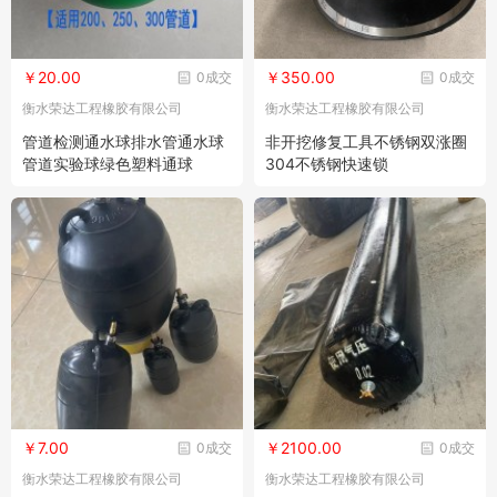
￥20.00
￥350.00
0成交
0成交
衡水荣达工程橡胶有限公司
衡水荣达工程橡胶有限公司
管道检测通水球排水管通水球
非开挖修复工具不锈钢双涨圈
管道实验球绿色塑料通球
304不锈钢快速锁
￥7.00
￥2100.00
0成交
0成交
衡水荣达工程橡胶有限公司
衡水荣达工程橡胶有限公司