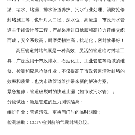
淤、堵水、堵漏、排水管道养护、污水行业处理、消防抢修
封堵施工等
，也
针对大口径，深水位，高流速，市政污水管
道主干线设计等工程，产品采用进口橡胶和高拉力纤维交织
而成，安全系数高，耐磨柔韧性高，抗老化，密封效果
好！
高压管道封堵气囊是一种高效、灵活的管道临时封堵工
具，广泛应用于市政排水、石油化工、工业管道等领域的维
修、检测和应急抢修作业，不仅提高了市政管道清淤封堵的
效率和质量，也为市政管道维护带来新的解决方案。
紧急抢修：管道破裂时的快速止漏（如市政污水管）；
分段试压：新建管道的压力测试隔离；
维护作业：管道清洗、更换阀门时的临时阻断；
检测辅助：
CCTV检测前的气囊封堵分段。