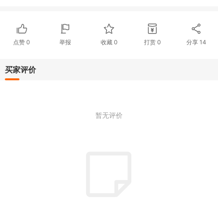
点赞
0
举报
收藏
0
打赏
0
分享
14
买家评价
暂无评价