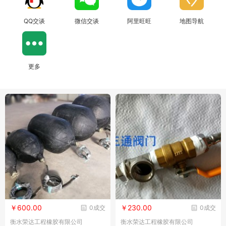
QQ交谈
微信交谈
阿里旺旺
地图导航
更多
￥600.00
￥230.00
0成交
0成交
衡水荣达工程橡胶有限公司
衡水荣达工程橡胶有限公司