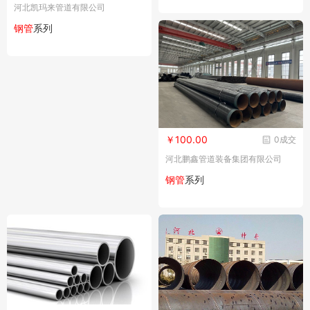
河北凯玛来管道有限公司
钢管
系列
￥100.00
0成交
河北鹏鑫管道装备集团有限公司
钢管
系列