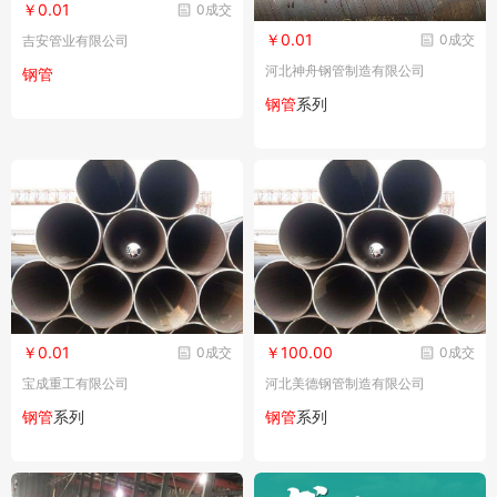
￥0.01
0成交
￥0.01
0成交
吉安管业有限公司
河北神舟钢管制造有限公司
钢管
钢管
系列
￥0.01
￥100.00
0成交
0成交
宝成重工有限公司
河北美德钢管制造有限公司
钢管
系列
钢管
系列