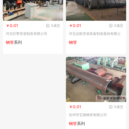
￥0.01
￥0.01
0成交
0成交
河北志航管道装备制造股份有限公
河北巨擎管道制造有限公司
司
钢管
钢管
系列
￥0.01
0成交
沧州市宝德钢管有限公司
钢管
系列