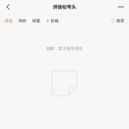
焊接铝弯头
综合
询价
销量
价格
推荐
抱歉，暂无相关信息