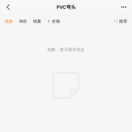
PVC弯头
综合
询价
销量
价格
推荐
抱歉，暂无相关信息