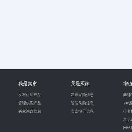
我是卖家
我是买家
增
发布供应产品
发布采购信息
商铺
管理供应产品
管理采购信息
VIP
买家询盘信息
卖家报价信息
排名
意见
网站