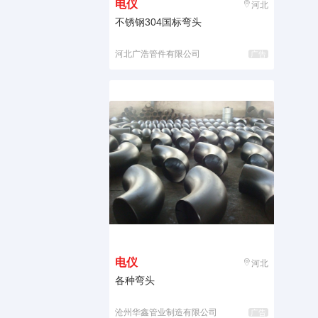
电仪
河北
不锈钢304国标弯头
河北广浩管件有限公司
广告
电仪
河北
各种弯头
沧州华鑫管业制造有限公司
广告