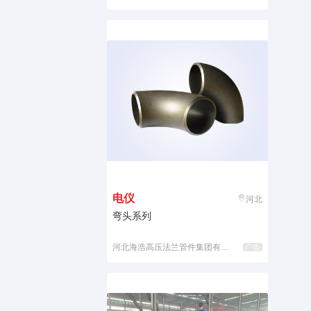
电仪
河北
弯头系列
河北海浩高压法兰管件集团有限公司
广告