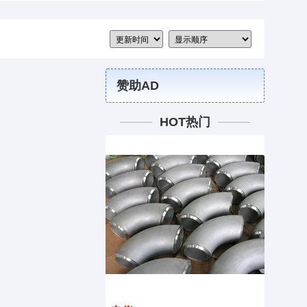
赞助AD
HOT热门