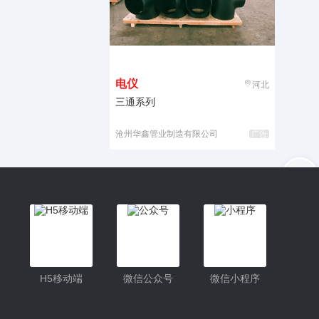
电仪
河北
三通系列
沧州华鑫管业制造有限公司
广告
入驻
客服
小程序更便捷的查找产品
小程序
H5移动端
微信公众号
微信小程序
公众号