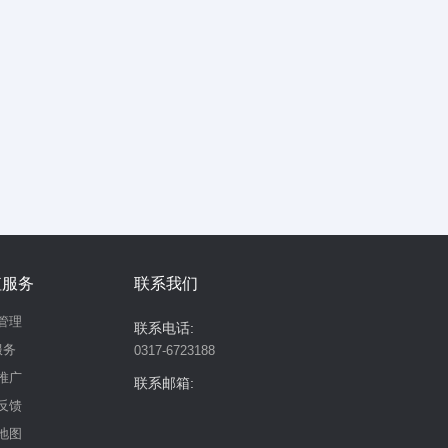
值服务
联系我们
管理
联系电话:
服务
0317-6723188
推广
联系邮箱:
反馈
地图