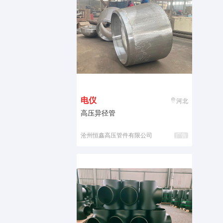
电仪
河北
高压异径管
沧州恒鑫高压管件有限公司
广告