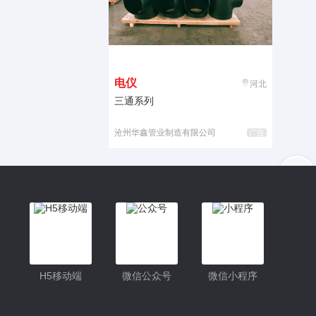
电仪
河北
三通系列
沧州华鑫管业制造有限公司
广告
入驻
客服
小程序
H5移动端
微信公众号
微信小程序
公众号