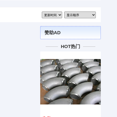
赞助AD
HOT热门