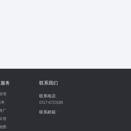
值服务
联系我们
管理
联系电话:
服务
0317-6723188
推广
联系邮箱:
反馈
地图