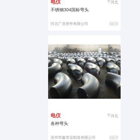
电仪
河北
不锈钢304国标弯头
河北广浩管件有限公司
广告
电仪
河北
各种弯头
沧州华鑫管业制造有限公司
广告