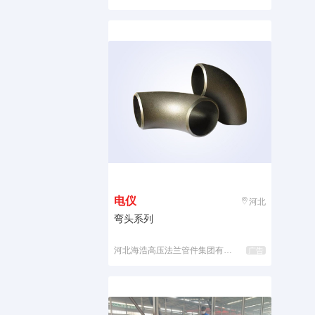
电仪
河北
弯头系列
河北海浩高压法兰管件集团有限公司
广告