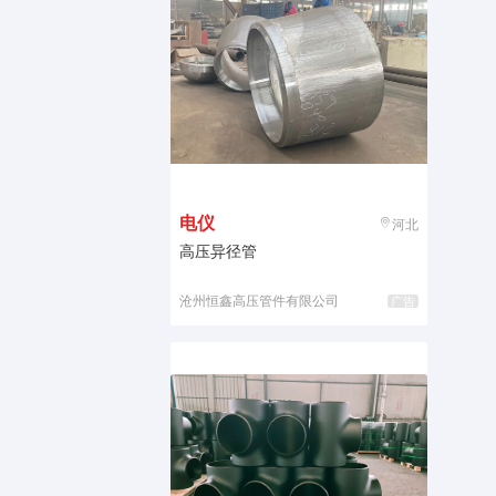
电仪
河北
高压异径管
沧州恒鑫高压管件有限公司
广告