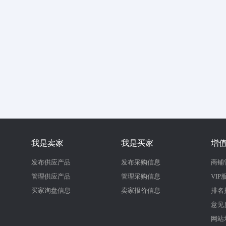
我是卖家
我是买家
增
发布供应产品
发布采购信息
商铺
管理供应产品
管理采购信息
VIP
买家询盘信息
卖家报价信息
排名
意见
网站