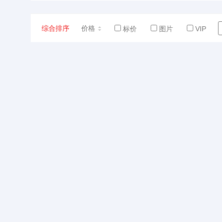
综合排序
价格
标价
图片
VIP