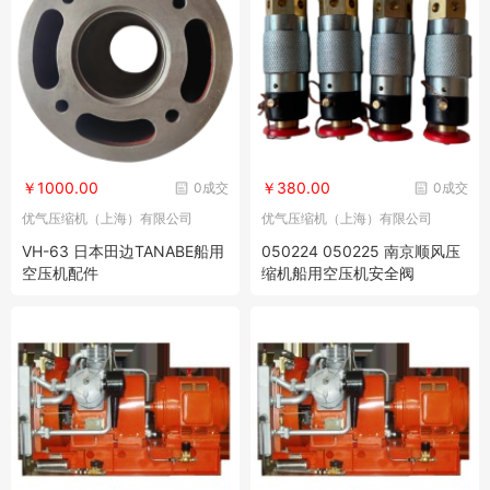
￥1000.00
￥380.00
0成交
0成交
优气压缩机（上海）有限公司
优气压缩机（上海）有限公司
VH-63 日本田边TANABE船用
050224 050225 南京顺风压
空压机配件
缩机船用空压机安全阀