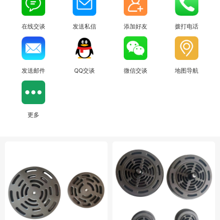
在线交谈
发送私信
添加好友
拨打电话
发送邮件
QQ交谈
微信交谈
地图导航
更多