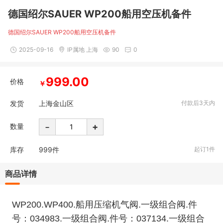
德国绍尔SAUER WP200船用空压机备件
德国绍尔SAUER WP200船用空压机备件
2025-09-16
IP属地 上海
90
0
999.00
价格
￥
发货
上海金山区
付款后3天内
-
+
数量
库存
999
件
起订1件
商品详情
WP200.WP400.船用压缩机气阀.一级组合阀.件
号：034983.一级组合阀.件号：037134.一级组合