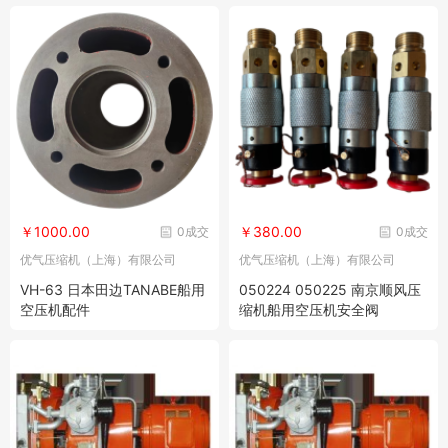
￥1000.00
￥380.00
0成交
0成交
优气压缩机（上海）有限公司
优气压缩机（上海）有限公司
VH-63 日本田边TANABE船用
050224 050225 南京顺风压
空压机配件
缩机船用空压机安全阀