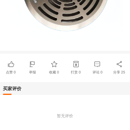
点赞
0
举报
收藏
0
打赏
0
评论
0
分享
25
买家评价
暂无评价