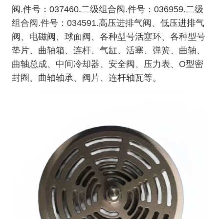
阀.件号：037460.二级组合阀.件号：036959.二级
组合阀.件号：034591.高压进排气阀、低压进排气
阀、电磁阀、球面阀、各种型号活塞环、各种型号
垫片、曲轴箱、连杆、气缸、活塞、弹簧、曲轴、
曲轴总成、中间冷却器、安全阀、压力表、O型密
封圈、曲轴轴承、阀片、连杆轴瓦等。