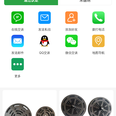
通过认证
未缴纳
在线交谈
发送私信
添加好友
拨打电话
发送邮件
QQ交谈
微信交谈
地图导航
更多